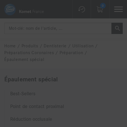
0
Home
/
Produits
/
Dentisterie
/
Utilisation
/
Préparations Coronaires
/
Préparation
/
Épaulement spécial
Épaulement spécial
Best-Sellers
Point de contact proximal
Réduction occlusale