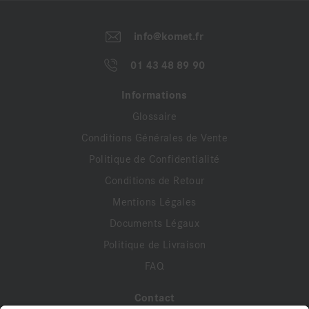
info@komet.fr
01 43 48 89 90
Informations
Glossaire
Conditions Générales de Vente
Politique de Confidentialité
Conditions de Retour
Mentions Légales
Documents Légaux
Politique de Livraison
FAQ
Contact