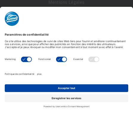
Mentions Légales
Documents Légaux
Politique de Livraison
FAQ
Contact
A propos de nous
Contactez-nous
Mon compte
Profil de compte
Adresses
Commandes
Modifier le mot de passe
Komet France - Copyright © 2026 - Tous droits réservés -