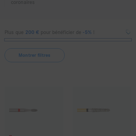
coronaires
Plus que
200
€
pour bénéficier de
-5%
!
Montrer filtres