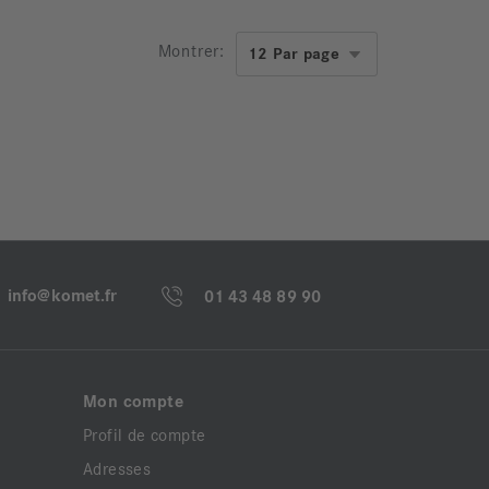
Montrer:
info@komet.fr
01 43 48 89 90
Mon compte
Profil de compte
Adresses