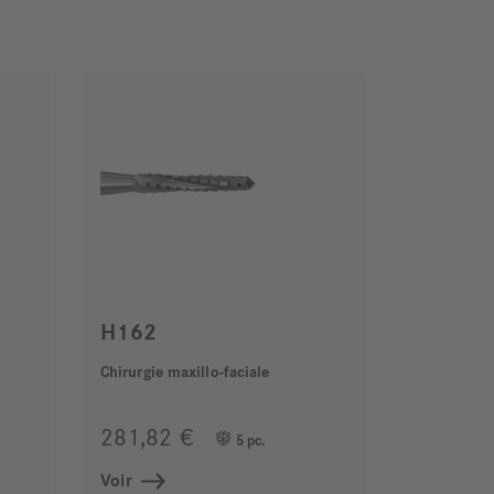
H162
Chirurgie maxillo-faciale
281,82 €
5 pc.
Voir