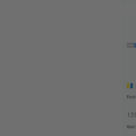
Fini
13
Voir