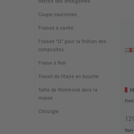
Retrait des amalgames
Coupe-couronnes
Fraises à cavité
Fraises "Q" pour la finition des
composites
Fraise à finir
Travail du titane en bouche
H
Taille de Richmond dans la
masse
Fini
Chirurgie
12
Voir