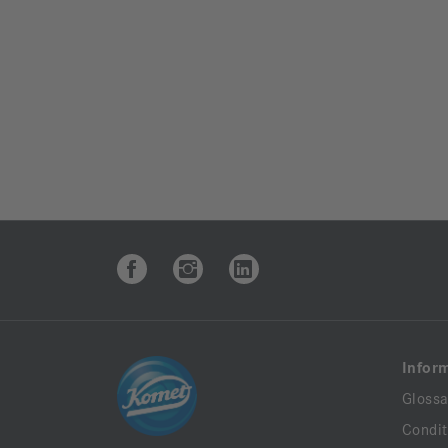
Infor
Glossa
Condit