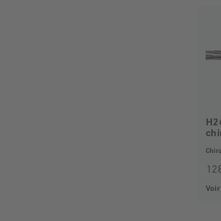
H26
Chiru
12
Voir