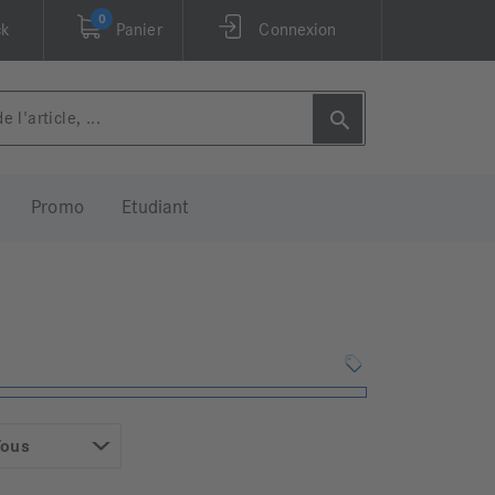
0
ck
Panier
Connexion
Promo
Etudiant
Tous