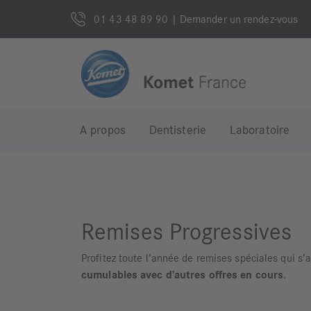
01 43 48 89 90
| Demander un rendez-vous
A propos
Dentisterie
Laboratoire
Remises Progressives
Profitez toute l’année de remises spéciales qui s
cumulables avec d’autres offres en cours
.