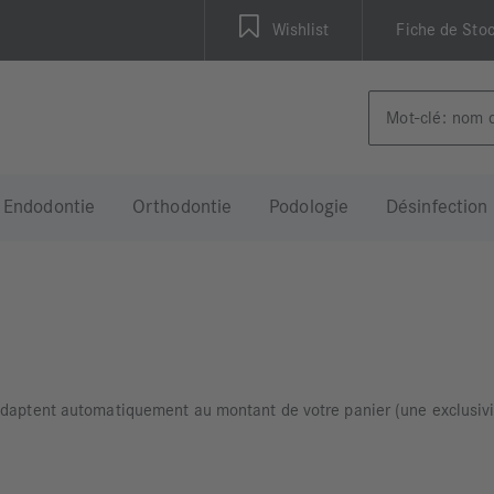
Wishlist
Fiche de Sto
Endodontie
Orthodontie
Podologie
Désinfection
’adaptent automatiquement au montant de votre panier (une exclusiv