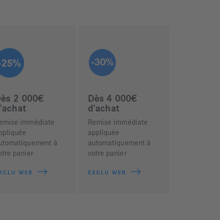
ès 2 000€
Dès 4 000€
’achat
d’achat
emise immédiate
Remise immédiate
ppliquée
appliquée
utomatiquement à
automatiquement à
otre panier
votre panier
XCLU WEB
EXCLU WEB