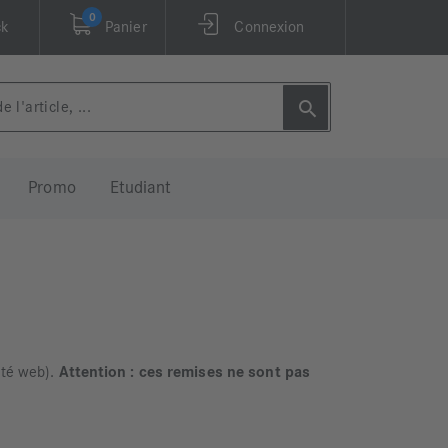
0
ck
Panier
Connexion
Promo
Etudiant
ité web).
Attention : ces remises ne sont pas