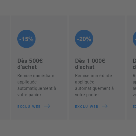
Dès 500€
Dès 1 000€
D
d’achat
d’achat
d
Remise immédiate
Remise immédiate
R
appliquée
appliquée
a
automatiquement à
automatiquement à
a
votre panier
votre panier
v
EXCLU WEB
EXCLU WEB
E