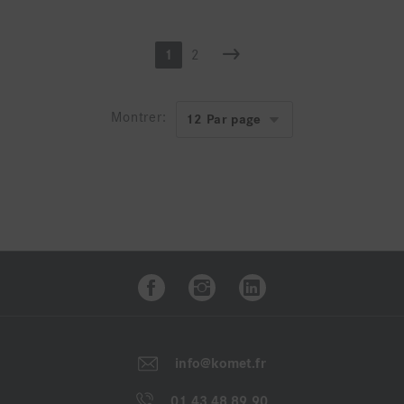
1
2
Montrer:
info@komet.fr
01 43 48 89 90