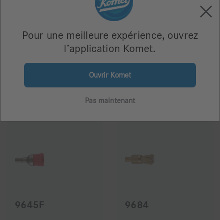
Pour une meilleure expérience, ouvrez
9554
9645
l’application Komet.
Ouvrir Komet
13,44 €
268,80 €
Pas maintenant
9645F
9684