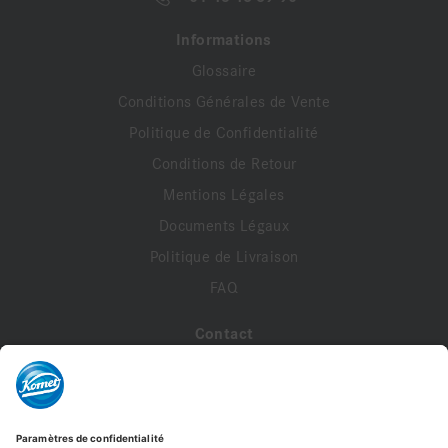
Informations
Glossaire
Conditions Générales de Vente
Politique de Confidentialité
Conditions de Retour
Mentions Légales
Documents Légaux
Politique de Livraison
FAQ
Contact
A propos de nous
Contactez-nous
Mon compte