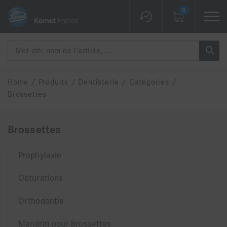
0
Home
/
Produits
/
Dentisterie
/
Catégories
/
Brossettes
Brossettes
Prophylaxie
Obturations
Orthodontie
Mandrin pour brossettes