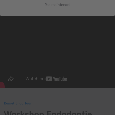
Pas maintenant
Komet Endo Tour
Workshop Endodontie