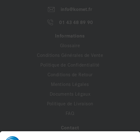
info@komet.fr
01 43 48 89 90
Informations
Glossaire
Conditions Générales de Vente
Politique de Confidentialité
Conditions de Retour
Mentions Légales
Documents Légaux
Politique de Livraison
FAQ
Contact
A propos de nous