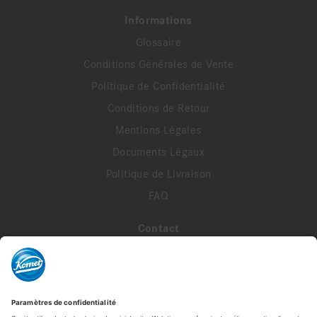
Informations
Glossaire
Conditions Générales de Vente
Politique de Confidentialité
Conditions de Retour
Mentions Légales
Documents Légaux
Politique de Livraison
FAQ
Contact
A propos de nous
Contactez-nous
Mon compte