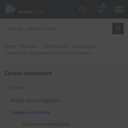
0
Home
/
Produits
/
Dentisterie
/
Catégories
/
Carbure De Tungstène
/
Coupe-couronnes
Coupe-couronnes
Favoris
Retrait des amalgames
Coupe-couronnes
Couronnes métalliques