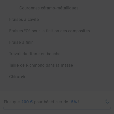
Couronnes céramo-métalliques
Fraises à cavité
Fraises "Q" pour la finition des composites
Fraise à finir
Travail du titane en bouche
Taille de Richmond dans la masse
Chirurgie
Plus que
200
€
pour bénéficier de
-5%
!