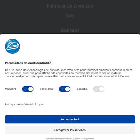
Politique de Livraison
FAQ
Contact
A propos de nous
Contactez-nous
Mon compte
Profil de compte
Adresses
Commandes
Modifier le mot de passe
Komet France - Copyright © 2026 - Tous droits réservés -
Reproduction interdite. © Photos non contractuelles.