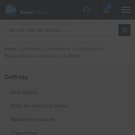
0
Home
/
Produits
/
Dentisterie
/
Utilisation
/
Préparations Coronaires
/
Coffrets
Coffrets
Best-Sellers
Point de contact proximal
Réduction occlusale
Préparation