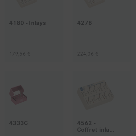
4180 - Inlays
4278
179,56 €
224,06 €
4333C
4562 -
Coffret inlays-onlays