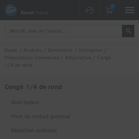
0
Home
/
Produits
/
Dentisterie
/
Utilisation
/
Préparations Coronaires
/
Préparation
/
Congé
1/4 de rond
Congé 1/4 de rond
Best-Sellers
Point de contact proximal
Réduction occlusale