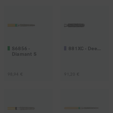
S6856 -
881XC - Deep Purple
Diamant S
98,94 €
91,20 €