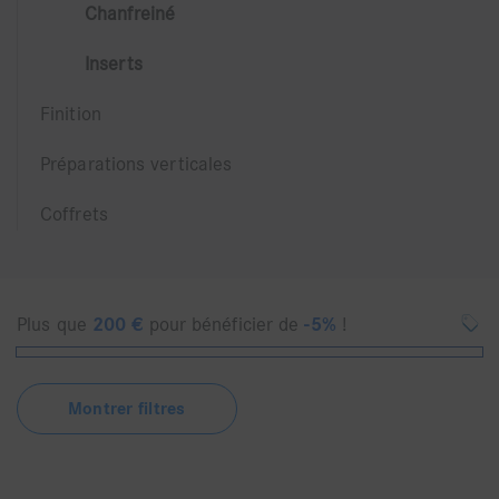
Chanfreiné
Inserts
Finition
Préparations verticales
Coffrets
Plus que
200
€
pour bénéficier de
-5%
!
Montrer filtres