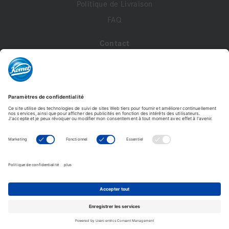
Politique de Livraison
FAQ
Contact
A propos de nous
Contactez-nous
Mon compte
Profil de compte
Adresses
Commandes
Modifier le mot de passe
Komet France - Copyright © 2026 - Tous droits réservés -
Reproduction interdite. © Photos non contractuelles.