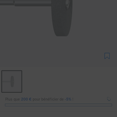
Plus que
200
€
pour bénéficier de
-5%
!