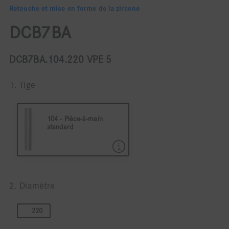
Retouche et mise en forme de la zircone
DCB7BA
DCB7BA.104.220 VPE 5
1. Tige
104 - Pièce-à-main
standard
104 Pièce à main ø 2,35
2. Diamètre
220