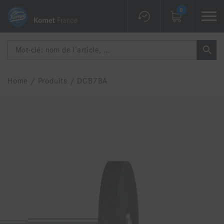
0
Home
/
Produits
/
DCB7BA