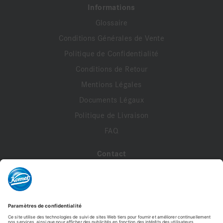
Informations
Glossaire
Conditions Générales de Vente
Politique de Confidentialité
Conditions de Retour
Mentions Légales
Documents Légaux
Politique de Livraison
FAQ
Contact
A propos de nous
Contactez-nous
Mon compte
Profil de compte