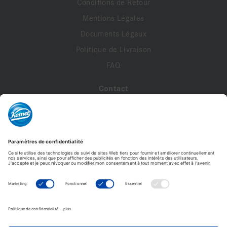
Conditions de Retour
Mentions Légales
Documents Légaux
Politique de Livraison
FAQ
Contact
A propos de nous
Contactez-nous
Mon compte
Profil de compte
Adresses
Commandes
Modifier le mot de passe