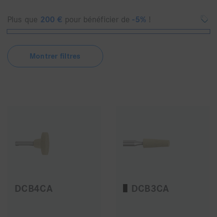
Plus que
200
€
pour bénéficier de
-5%
!
Montrer filtres
DCB4CA
DCB3CA