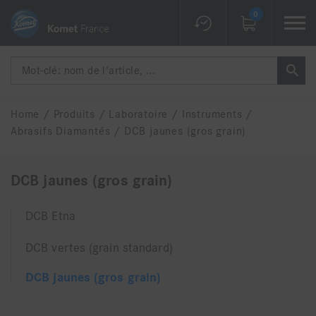
0
Home
/
Produits
/
Laboratoire
/
Instruments
/
Abrasifs Diamantés
/
DCB jaunes (gros grain)
DCB jaunes (gros grain)
DCB Etna
DCB vertes (grain standard)
DCB jaunes (gros grain)