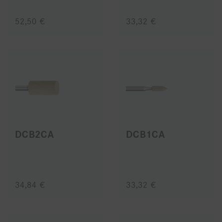
52,50 €
33,32 €
DCB2CA
DCB1CA
34,84 €
33,32 €