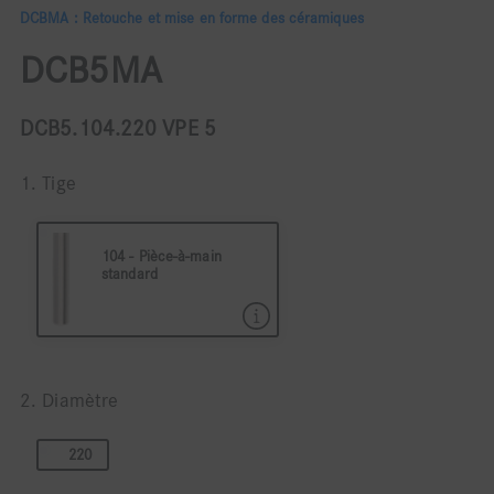
DCBMA : Retouche et mise en forme des céramiques
DCB5MA
DCB5.104.220 VPE 5
1. Tige
104 - Pièce-à-main
standard
104 Pièce à main ø 2,35
2. Diamètre
220