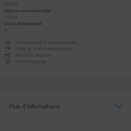
25000
Vitesse recommandée
12000
Unité d'emballage
5
Livraison sous 4 jours ouvrables
Fiche de stock personnalisée
Paiement sécurisé
Qualité garantie
Plus d'informations
A propos du DCB5MA