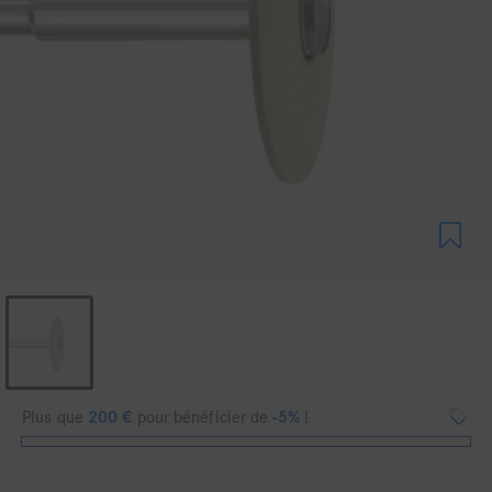
Plus que
200
€
pour bénéficier de
-5%
!