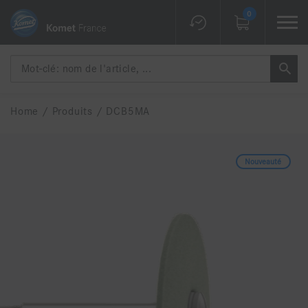
0
Home
/
Produits
/
DCB5MA
Nouveauté