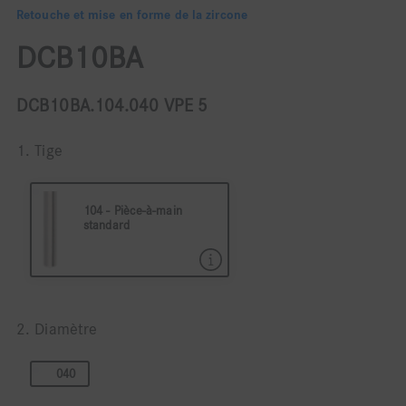
Retouche et mise en forme de la zircone
DCB10BA
DCB10BA.104.040 VPE 5
1. Tige
104 - Pièce-à-main
standard
104 Pièce à main ø 2,35
2. Diamètre
040