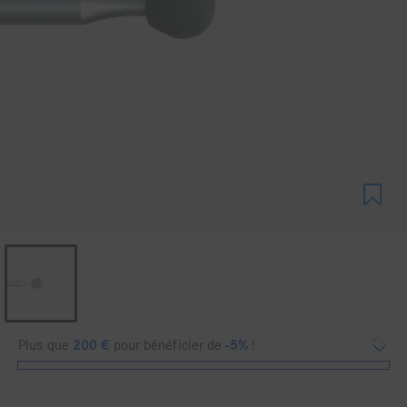
Plus que
200
€
pour bénéficier de
-5%
!