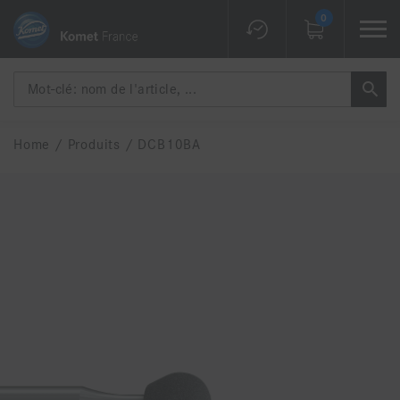
0
Home
/
Produits
/
DCB10BA