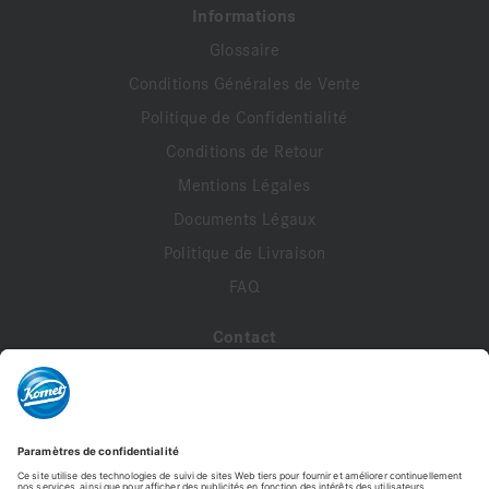
Informations
Glossaire
Conditions Générales de Vente
Politique de Confidentialité
Conditions de Retour
Mentions Légales
Documents Légaux
Politique de Livraison
FAQ
Contact
A propos de nous
Contactez-nous
Mon compte
Profil de compte