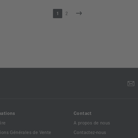
1
2
mations
Contact
ire
A propos de nous
ions Générales de Vente
Contactez-nous