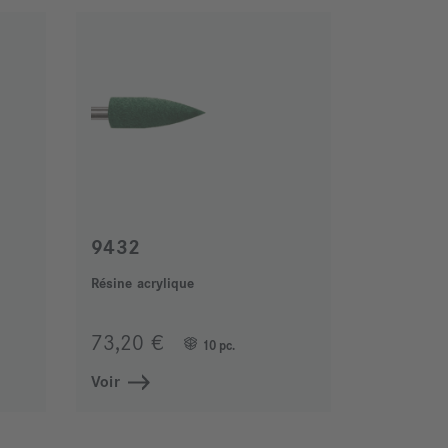
9432
Résine acrylique
73,20 €
10 pc.
Voir