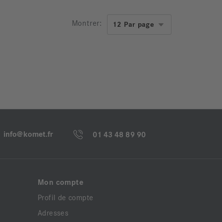
Montrer:
info@komet.fr
01 43 48 89 90
Mon compte
Profil de compte
Adresses