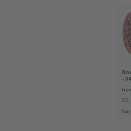
Bro
- 9
52
Voir