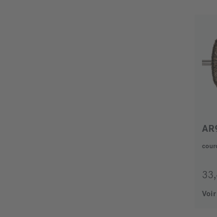
AR
cour
33
Voir