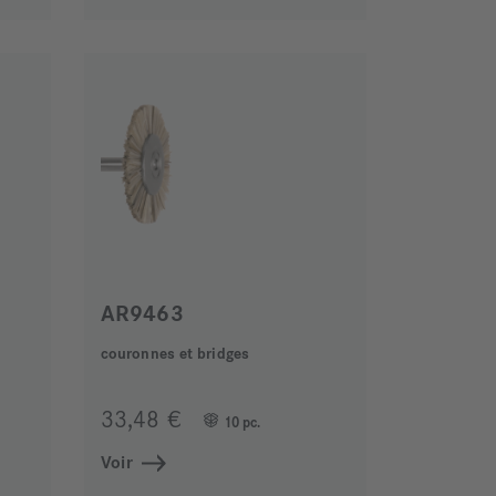
AR9463
couronnes et bridges
33,48 €
10 pc.
Voir