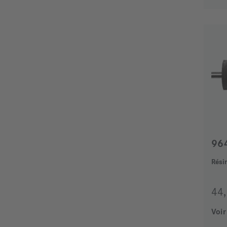
96
Rési
44
Voir