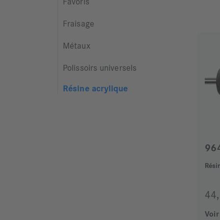
Favoris
Fraisage
Métaux
Polissoirs universels
Résine acrylique
96
Rési
44
Voir