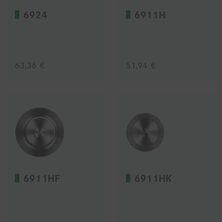
6924
6911H
63,36 €
51,94 €
6911HF
6911HK