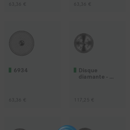
63,36 €
63,36 €
6934
Disque
diamante - 6942
63,36 €
117,25 €