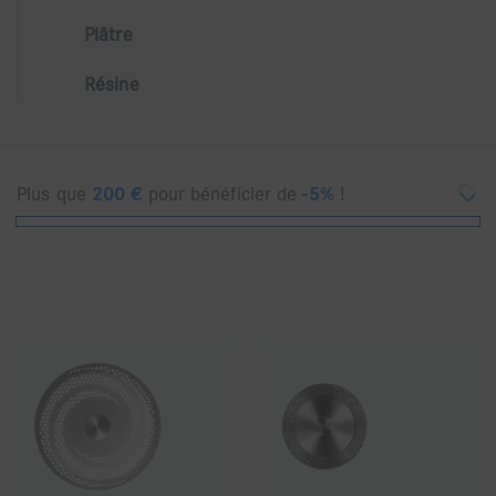
Plâtre
Résine
Plus que
200
€
pour bénéficier de
-5%
!