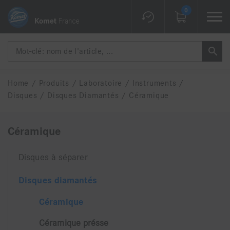
0
Home
/
Produits
/
Laboratoire
/
Instruments
/
Disques
/
Disques Diamantés
/
Céramique
Céramique
Disques à séparer
Disques diamantés
Céramique
Céramique présse