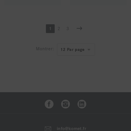
1
2
3
Montrer:
info@komet.fr