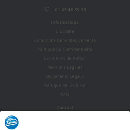
01 43 48 89 90
Informations
Glossaire
Conditions Générales de Vente
Politique de Confidentialité
Conditions de Retour
Mentions Légales
Documents Légaux
Politique de Livraison
FAQ
Contact
A propos de nous
Contactez-nous