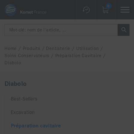
0
Home
/
Produits
/
Dentisterie
/
Utilisation
/
Soins Conservateurs
/
Préparation Cavitaire
/
Diabolo
Diabolo
Best-Sellers
Excavation
Préparation cavitaire