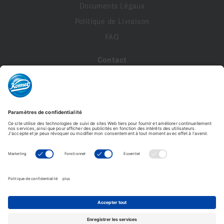
Documents Légaux
Politique de Livraison
FAQ
Contact
A propos de nous
Contactez-nous
Mon compte
Profil de compte
Adresses
Commandes
Modifier le mot de passe
Komet France - Copyright © 2026 - Tous droits réservés -
Reproduction interdite. © Photos non contractuelles.