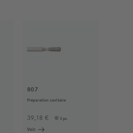
807
Préparation cavitaire
39,18 €
5 pc.
Voir