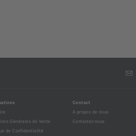
mations
Contact
ire
A propos de nous
ions Générales de Vente
Contactez-nous
que de Confidentialité