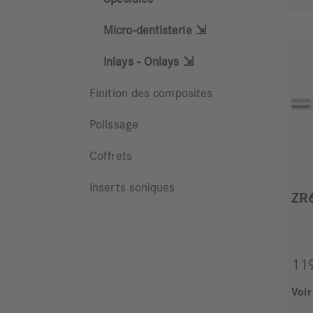
Micro-dentisterie ⇲
Inlays - Onlays ⇲
Finition des composites
Polissage
Coffrets
Inserts soniques
ZR
11
Voir