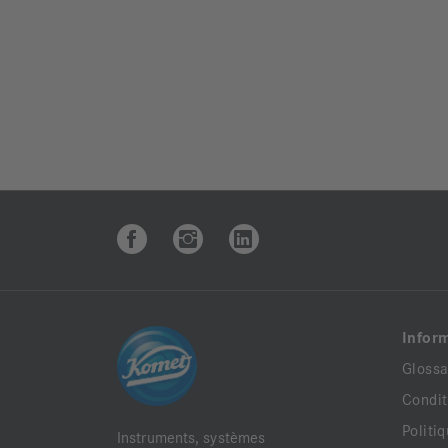
Infor
Glossa
Condit
Politi
Instruments, systèmes