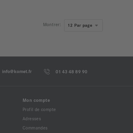
Montrer:
info@komet.fr
01 43 48 89 90
Mon compte
Profil de compte
Adresses
Commandes