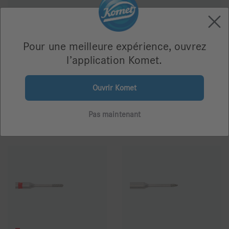
Pour une meilleure expérience, ouvrez
l’application Komet.
8830M
8830RM
Ouvrir Komet
Pas maintenant
68,76 €
68,76 €