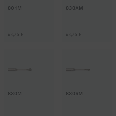
801M
830AM
68,76 €
68,76 €
830M
830RM