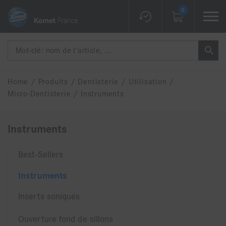
0
Home
/
Produits
/
Dentisterie
/
Utilisation
/
Micro-Dentisterie
/
Instruments
Instruments
Best-Sellers
Instruments
Inserts soniques
Ouverture fond de sillons