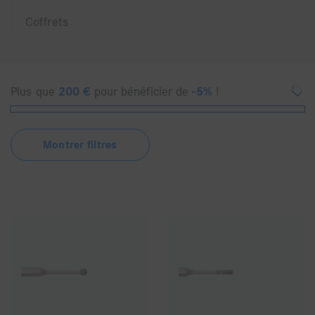
Coffrets
Plus que
200
€
pour bénéficier de
-5%
!
Montrer filtres