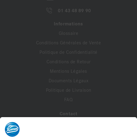
01 43 48 89 90
Informations
Glossaire
Conditions Générales de Vente
Politique de Confidentialité
Conditions de Retour
Mentions Légales
Documents Légaux
Politique de Livraison
FAQ
Contact
A propos de nous
Contactez-nous