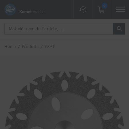
0
Home
/
Produits
/
987P