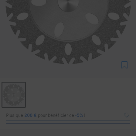
Plus que
200
€
pour bénéficier de
-5%
!