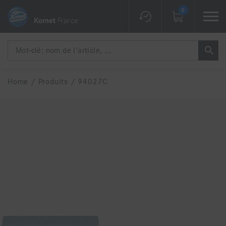
0
Home
/
Produits
/
94027C