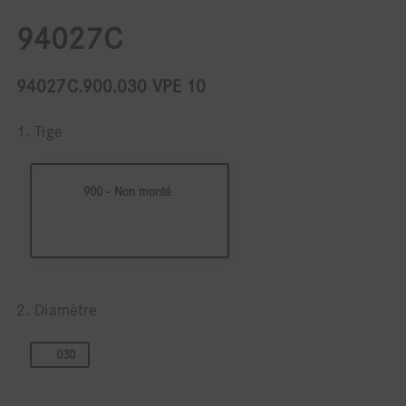
94027C
94027C.900.030 VPE 10
1. Tige
900 - Non monté
2. Diamètre
030