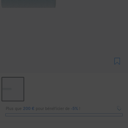
Plus que
200
€
pour bénéficier de
-5%
!