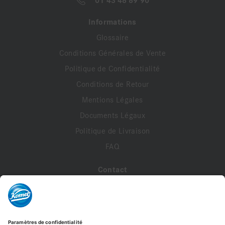
01 43 48 89 90
Informations
Glossaire
Conditions Générales de Vente
Politique de Confidentialité
Conditions de Retour
Mentions Légales
Documents Légaux
Politique de Livraison
FAQ
Contact
A propos de nous
Contactez-nous
Mon compte