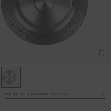
Plus que
200
€
pour bénéficier de
-5%
!