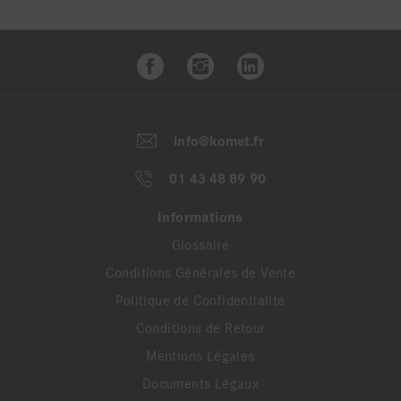
rigidité Pour la séparation rectiligne de la céramique
info@komet.fr
01 43 48 89 90
Informations
Glossaire
Conditions Générales de Vente
Politique de Confidentialité
Conditions de Retour
Mentions Légales
Documents Légaux