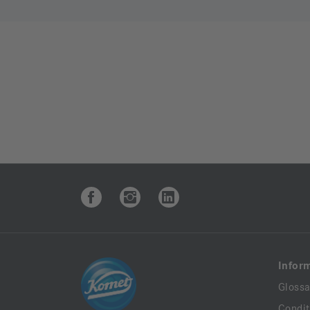
Infor
Glossa
Condit