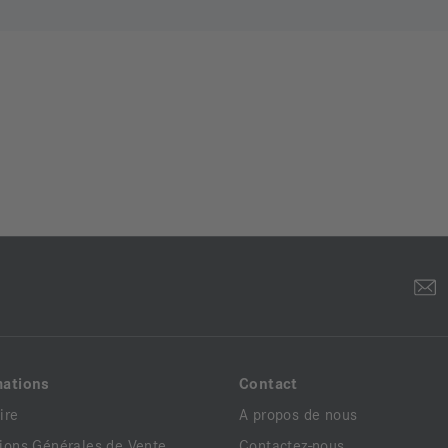
mations
Contact
ire
A propos de nous
ions Générales de Vente
Contactez-nous