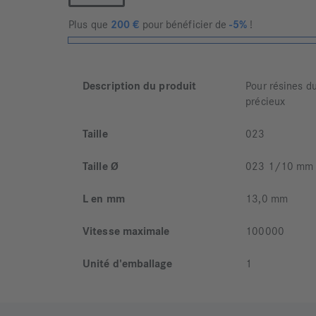
Plus que
200
€
pour bénéficier de
-5%
!
Description du produit
Pour résines d
précieux
Taille
023
Taille Ø
023 1/10 mm
L en mm
13,0 mm
Vitesse maximale
100000
Unité d'emballage
1