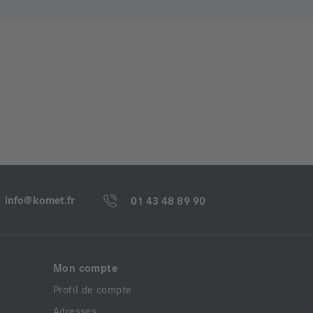
info@komet.fr
01 43 48 89 90
Mon compte
Profil de compte
Adresses