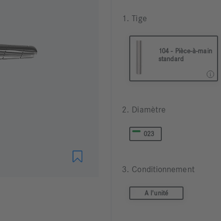
1. Tige
104 - Pièce-à-main
standard
104 Pièce à main ø 2,35
2. Diamètre
023
3. Conditionnement
A l'unité