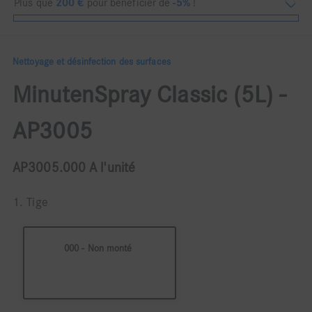
Plus que
200
€
pour bénéficier de
-5%
!
Nettoyage et désinfection des surfaces
MinutenSpray Classic (5L) -
AP3005
AP3005.000 A l'unité
1. Tige
000 - Non monté