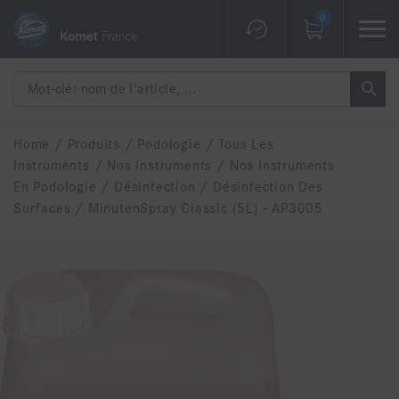
0
Home
/
Produits
/
Podologie
/
Tous Les
Instruments
/
Nos Instruments
/
Nos Instruments
En Podologie
/
Désinfection
/
Désinfection Des
Surfaces
/
MinutenSpray Classic (5L) - AP3005