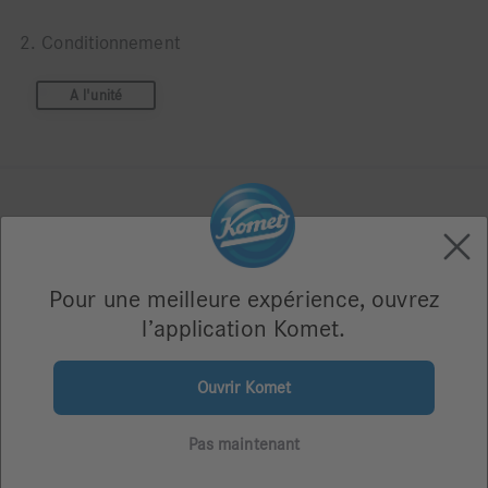
2. Conditionnement
A l'unité
Unité d'emballage
1
Pour une meilleure expérience, ouvrez
l’application Komet.
Livraison sous 4 jours ouvrables
Fiche de stock personnalisée
Paiement sécurisé
Ouvrir Komet
Qualité garantie
Pas maintenant
Télécharger la brochure