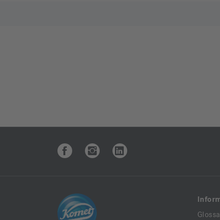
Infor
Glossa