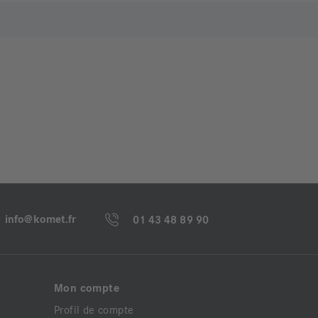
info@komet.fr
01 43 48 89 90
Mon compte
Profil de compte