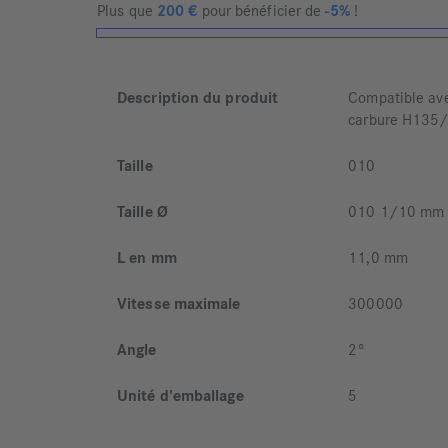
Plus que
200
€
pour bénéficier de
-5%
!
Description du produit
Compatible ave
carbure H135
Taille
010
Taille Ø
010 1/10 mm
L en mm
11,0 mm
Vitesse maximale
300000
Angle
2°
Unité d'emballage
5