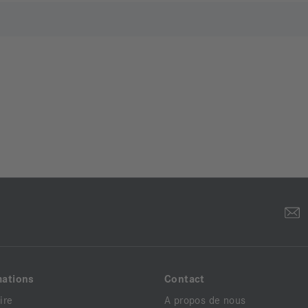
mations
Contact
ire
A propos de nous