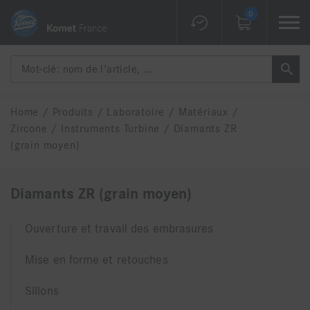
0
Home
/
Produits
/
Laboratoire
/
Matériaux
/
Zircone
/
Instruments Turbine
/
Diamants ZR
(grain moyen)
Diamants ZR (grain moyen)
Ouverture et travail des embrasures
Mise en forme et retouches
Sillons