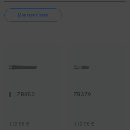
Montrer filtres
ZR850
ZR379
119,58 €
119,58 €