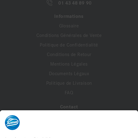
01 43 48 89 90
Informations
Glossaire
Conditions Générales de Vente
Politique de Confidentialité
Conditions de Retour
Mentions Légales
Documents Légaux
Politique de Livraison
FAQ
Contact
A propos de nous
Contactez-nous