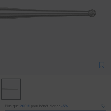
Plus que
200
€
pour bénéficier de
-5%
!