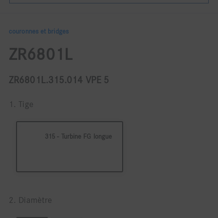
couronnes et bridges
ZR6801L
ZR6801L.315.014 VPE 5
1. Tige
315 - Turbine FG longue
2. Diamètre