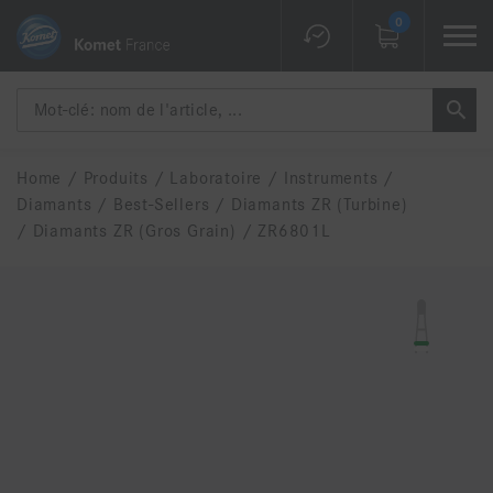
0
Home
/
Produits
/
Laboratoire
/
Instruments
/
Diamants
/
Best-Sellers
/
Diamants ZR (Turbine)
/
Diamants ZR (gros Grain)
/
ZR6801L