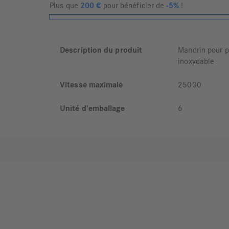
Plus que
200
€
pour bénéficier de
-5%
!
Description du produit
Mandrin pour po
inoxydable
Vitesse maximale
25000
Unité d'emballage
6