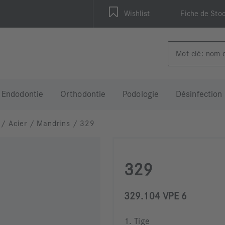
Wishlist
Fiche de Sto
Endodontie
Orthodontie
Podologie
Désinfection
/
Acier
/
Mandrins
/
329
329
329.104 VPE 6
1. Tige