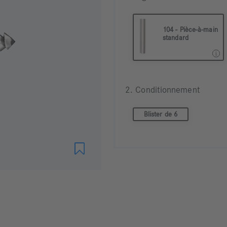
104 - Pièce-à-main
standard
104 Pièce à main ø 2,35
2. Conditionnement
Blister de 6