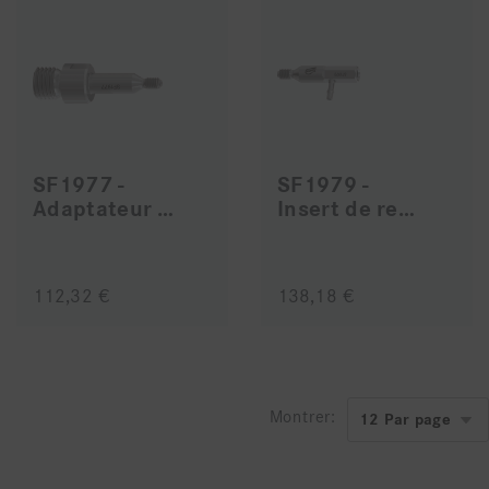
SF1977 -
SF1979 -
Adaptateur de rinçage
Insert de refroidissement
112,32 €
138,18 €
Montrer: