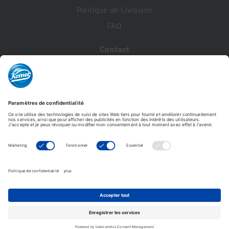
Politique de Livraison
FAQ
Contact
A propos de nous
Contactez-nous
Mon compte
Profil de compte
Adresses
Commandes
Modifier le mot de passe
Komet France - Copyright © 2026 - Tous droits réservés -
Reproduction interdite. © Photos non contractuelles.