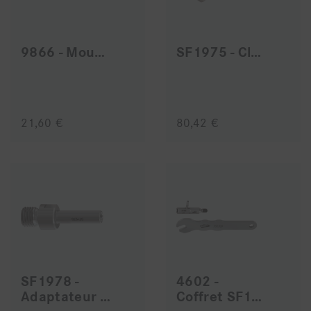
9866 - Mousse
SF1975 - Clé dynamomètrique
21,60 €
80,42 €
SF1978 -
4602 -
Adaptateur Miele
Coffret SF1979