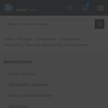
0
Home
/
Produits
/
Endodontie
/
Traitement
Canalaire
/
Tous Les Instruments
/
Accessoires
Accessoires
Cavité d'accès
Sécurisation canalaire
Mise en forme canalaire
Obturation