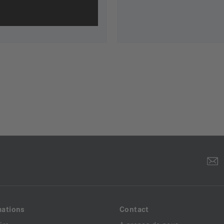
mations
Contact