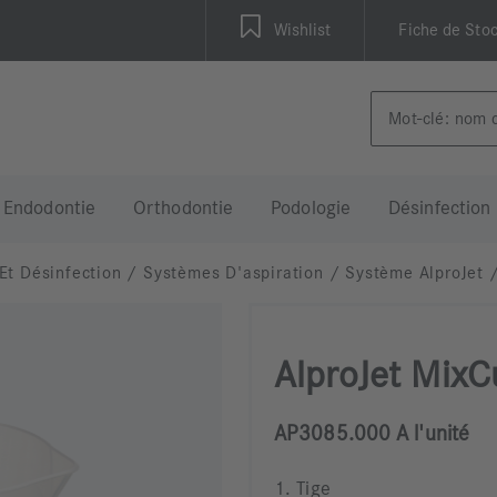
Wishlist
Fiche de Sto
Endodontie
Orthodontie
Podologie
Désinfection
Et Désinfection
/
Systèmes D'aspiration
/
Système AlproJet
AlproJet Mix
AP3085.000 A l'unité
1. Tige