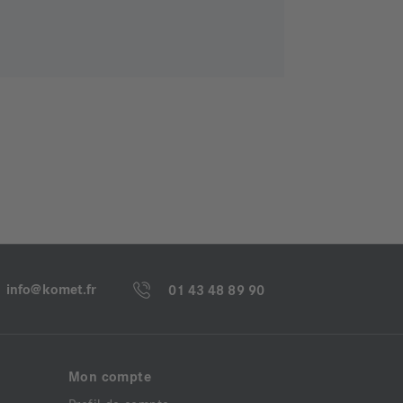
info@komet.fr
01 43 48 89 90
Mon compte