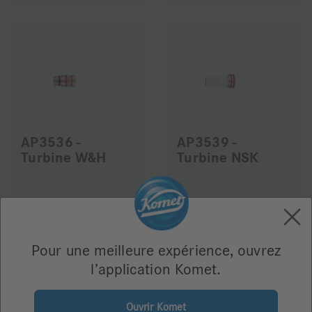
AP3536 -
AP3539 -
Turbine W&H
Turbine NSK
44,46 €
44,46 €
Pour une meilleure expérience, ouvrez
l’application Komet.
Ouvrir Komet