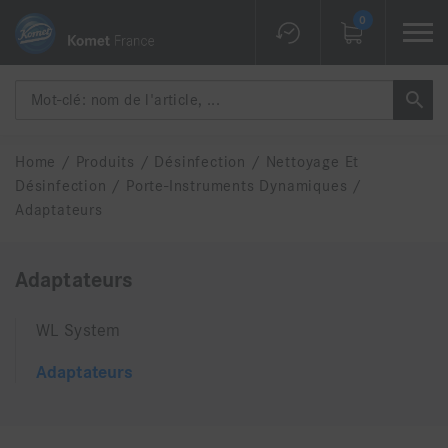
0
Home
/
Produits
/
Désinfection
/
Nettoyage Et
Désinfection
/
Porte-Instruments Dynamiques
/
Adaptateurs
Adaptateurs
WL System
Adaptateurs