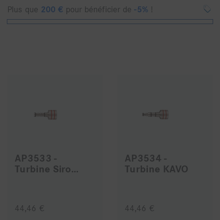
Plus que
200
€
pour bénéficier de
-5%
!
AP3533 -
AP3534 -
Turbine Sirona
Turbine KAVO
44,46 €
44,46 €