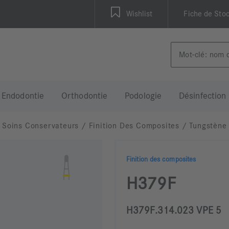
Wishlist
Fiche de Sto
Endodontie
Orthodontie
Podologie
Désinfection
Soins Conservateurs
/
Finition Des Composites
/
Tungstène
Finition des composites
H379F
H379F.314.023 VPE 5