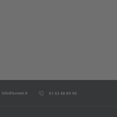
info@komet.fr
01 43 48 89 90