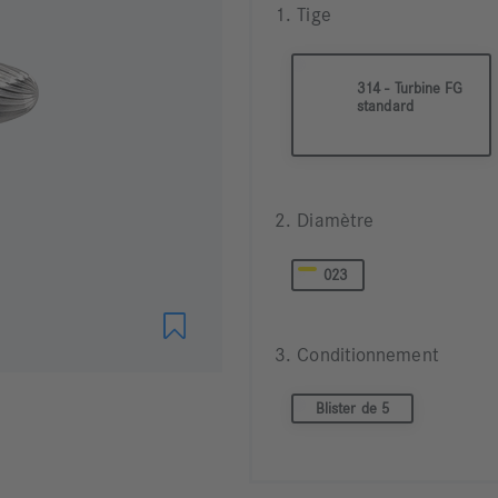
1. Tige
314 - Turbine FG
standard
2. Diamètre
023
3. Conditionnement
Blister de 5