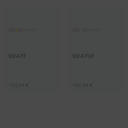
H247F
H247UF
123,54 €
142,38 €