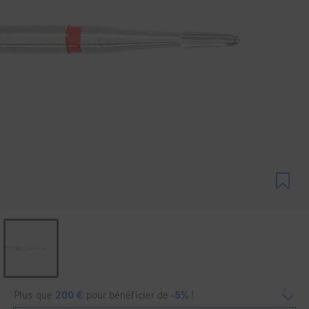
Plus que
200
€
pour bénéficier de
-5%
!