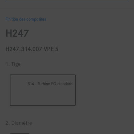
Finition des composites
H247
H247.314.007 VPE 5
1. Tige
314 - Turbine FG standard
2. Diamètre