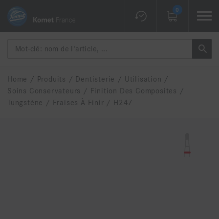
0
Home
/
Produits
/
Dentisterie
/
Utilisation
/
Soins Conservateurs
/
Finition Des Composites
/
Tungstène
/
Fraises À Finir
/
H247