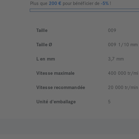
Plus que
200
€
pour bénéficier de
-5%
!
Taille
009
Taille Ø
009 1/10 mm
L en mm
3,7 mm
Vitesse maximale
400 000 tr/mi
Vitesse recommandée
20 000 tr/min
Unité d'emballage
5