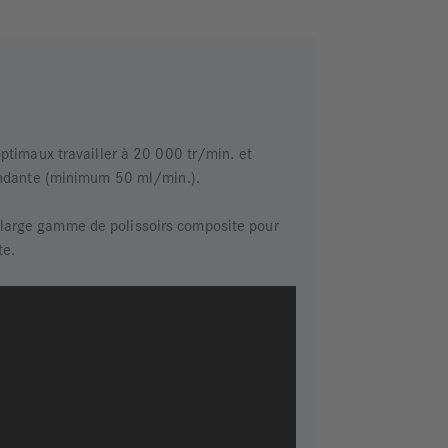
optimaux travailler à 20 000 tr/min. et
bondante (minimum 50 ml/min.).
arge gamme de polissoirs composite pour
te.