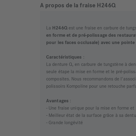
A propos de la fraise H246Q
La
H246Q
est une fraise en carbure de tun
en forme et de pré-polissage des restaura
pour les faces occlusale) avec une pointe
Caractéristiques
:
La denture Q, en carbure de tungstène à den
seule étape la mise en forme et le pré-polis
composites. Nous recommandons de l'associ
polissoirs Kompoline pour une retouche parf
Avantages
:
- Une fraise unique pour la mise en forme et 
- Meilleur état de la surface grâce à sa dentu
- Grande longévité