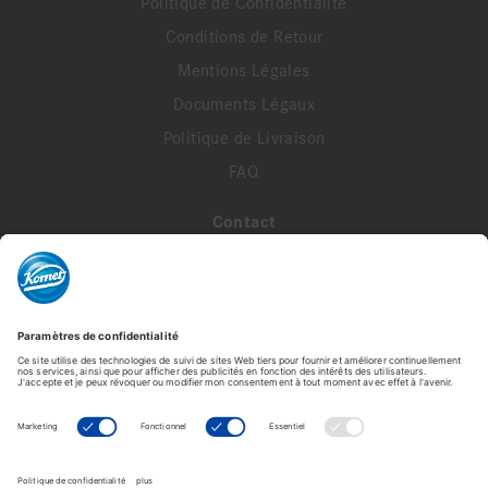
Politique de Confidentialité
Conditions de Retour
Mentions Légales
Documents Légaux
Politique de Livraison
FAQ
Contact
A propos de nous
Contactez-nous
Mon compte
Profil de compte
Adresses
Commandes
SF4L.000 VPE 1
Modifier le mot de passe