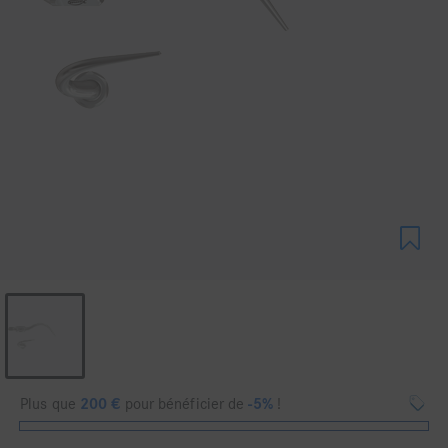
Plus que
200
€
pour bénéficier de
-5%
!