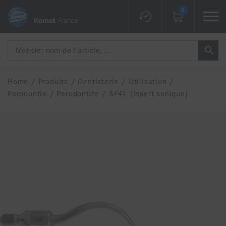
0
Home
/
Produits
/
Dentisterie
/
Utilisation
/
Parodontie
/
Parodontite
/
SF4L (Insert sonique)