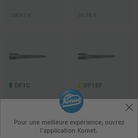
138,97 €
36,58 €
DF1C
DF1EF
36,58 €
36,58 €
Pour une meilleure expérience, ouvrez
l’application Komet.