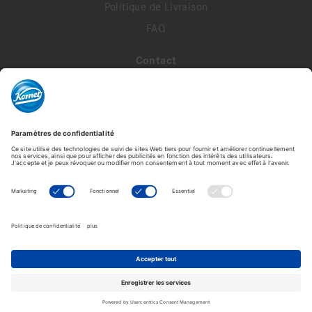
Politique de Livraison
FAQ
Contact
A propos de nous
Contactez-nous
Mon compte
Profil de compte
Adresses
Commandes
Modifier le mot de passe
Komet France - Copyright © 2026 - Tous droits réservés -
Reproduction interdite. © Photos non contractuelles.