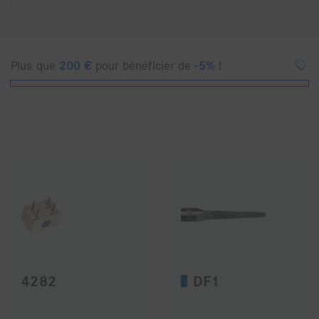
Plus que
200
€
pour bénéficier de
-5%
!
4282
DF1