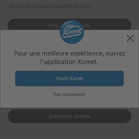
(Où trouver ce numéro sur votre facture?)
Pour une meilleure expérience, ouvrez
l’application Komet.
Je n'ai pas de numéro client Komet
Ouvrir Komet
Vous n’avez pas encore commandé de produits chez Komet
ou vous n’avez pas votre numéro de client à portée de
Pas maintenant
main?