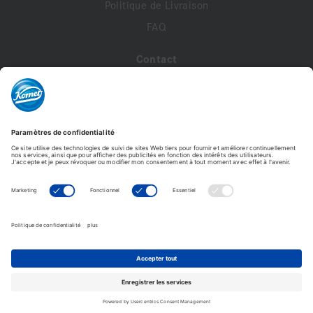
Politique de Livraison
FAQ
Contact
A propos de nous
Contactez-nous
Mon compte
Profil de compte
Adresses
Commandes
Modifier le mot de passe
Komet France - Copyright © 2026 - Tous droits réservés -
Reproduction interdite. © Photos non contractuelles.