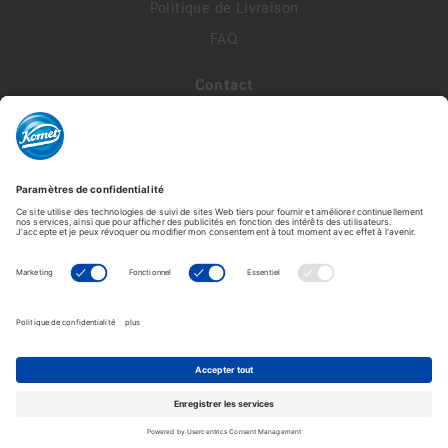
Politique de Livraison
FAQ
Contact
A propos de nous
Contactez-nous
Mon compte
Profil de compte
Adresses
Commandes
Modifier le mot de passe
Komet France - Copyright © 2026 - Tous droits réservés -
Reproduction interdite. © Photos non contractuelles.