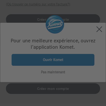
(Où trouver ce numéro sur votre facture?)
Pour une meilleure expérience, ouvrez
l’application Komet.
Je n'ai pas de numéro client Komet
Ouvrir Komet
Vous n’avez pas encore commandé de produits chez Komet
ou vous n’avez pas votre numéro de client à portée de
Pas maintenant
main?