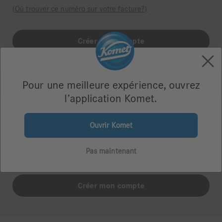
(Où trouver ce numéro sur votre facture?)
Pour une meilleure expérience, ouvrez
l’application Komet.
Je n'ai pas de numéro client Komet
Ouvrir Komet
Vous n’avez pas encore commandé de produits chez Komet
ou vous n’avez pas votre numéro de client à portée de
Pas maintenant
main?