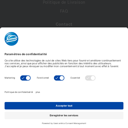
Politique de Livraison
FAQ
Contact
A propos de nous
Contactez-nous
Mon compte
Profil de compte
Adresses
Commandes
Modifier le mot de passe
Komet France - Copyright © 2026 - Tous droits réservés -
Reproduction interdite. © Photos non contractuelles.