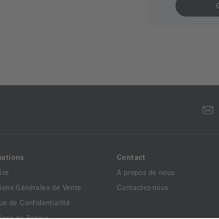
mations
Contact
ire
A propos de nous
ions Générales de Vente
Contactez-nous
que de Confidentialité
ions de Retour