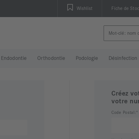
Wishlist
Fiche de Sto
Endodontie
Orthodontie
Podologie
Désinfection
Créez vo
votre nu
Code Postal: