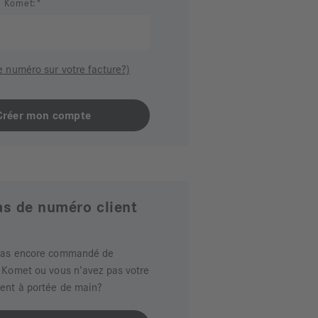
t Komet:
e numéro sur votre facture?)
pas de numéro client
pas encore commandé de
 Komet ou vous n’avez pas votre
ient à portée de main?