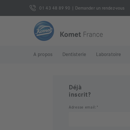
01 43 48 89 90
| Demander un rendez-vous
A propos
Dentisterie
Laboratoire
Déjà
inscrit?
Adresse email: