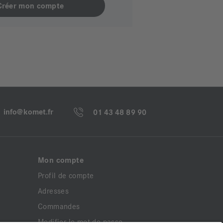
info@komet.fr
01 43 48 89 90
Mon compte
Profil de compte
Adresses
Commandes
Modifier le mot de passe