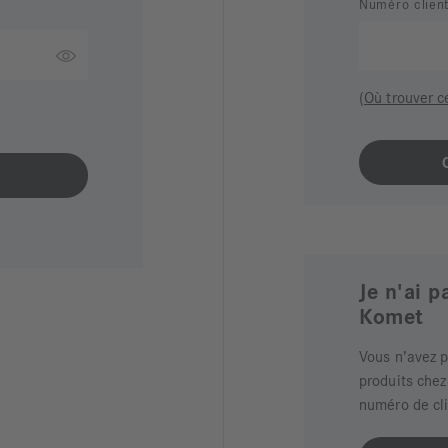
Numéro clien
(Où trouver c
Je n'ai 
Komet
Vous n’avez 
produits chez
numéro de cl