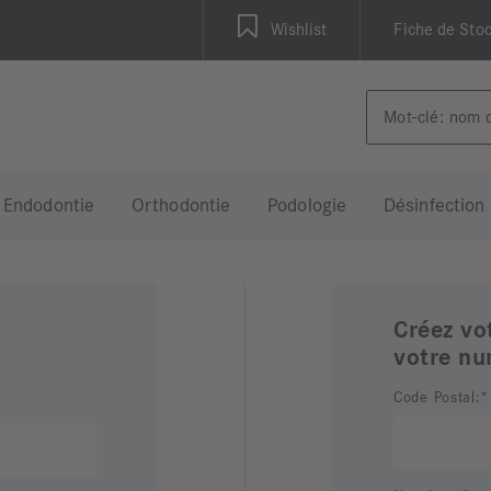
Wishlist
Fiche de Sto
Endodontie
Orthodontie
Podologie
Désinfection
Créez vo
votre nu
Code Postal: