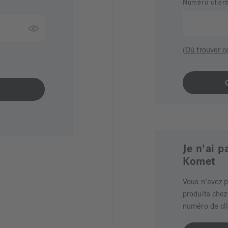
Numéro clien
(Où trouver c
Je n'ai 
Komet
Vous n’avez 
produits chez
numéro de cl