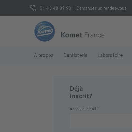
01 43 48 89 90
| Demander un rendez-vous
A propos
Dentisterie
Laboratoire
Déjà
inscrit?
Adresse email: