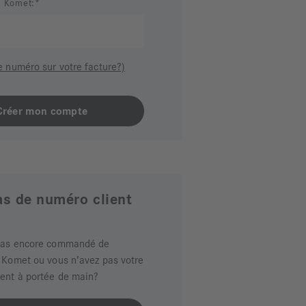
t Komet:
e numéro sur votre facture?)
pas de numéro client
pas encore commandé de
 Komet ou vous n’avez pas votre
ient à portée de main?