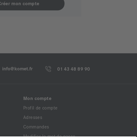
info@komet.fr
01 43 48 89 90
Mon compte
Profil de compte
Adresses
Commandes
Modifier le mot de passe