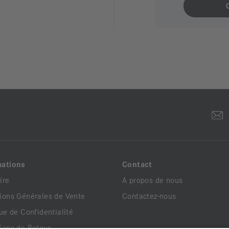
mations
Contact
ire
A propos de nous
ions Générales de Vente
Contactez-nous
que de Confidentialité
ions de Retour