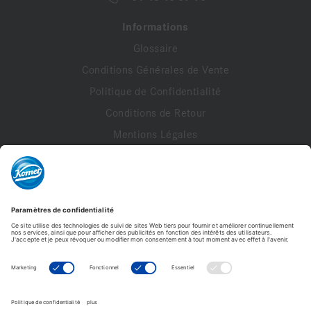
Informations
Glossaire
Conditions Générales de Vente
Politique de Confidentialité
Conditions de Retour
Mentions Légales
Documents Légaux
Politique de Livraison
FAQ
Contact
A propos de nous
Contactez-nous
Mon compte