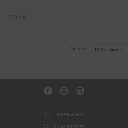
97,60 €
Montrer:
info@komet.fr
01 43 48 89 90