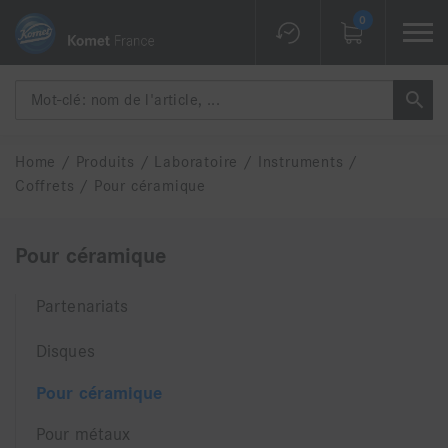
0
Home
/
Produits
/
Laboratoire
/
Instruments
/
Coffrets
/
Pour céramique
Pour céramique
Partenariats
Disques
Pour céramique
Pour métaux