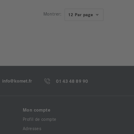
Montrer:
info@komet.fr
01 43 48 89 90
Mon compte
Profil de compte
Adresses