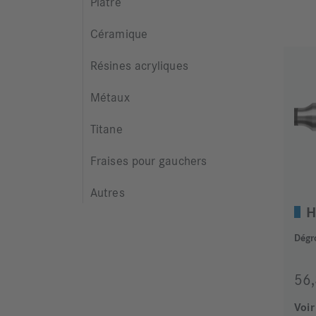
Plâtre
Céramique
Résines acryliques
Métaux
Titane
Fraises pour gauchers
Autres
H
Dégr
56
Voir