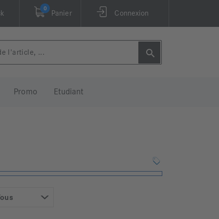
0
ck
Panier
Connexion
Promo
Etudiant
Tous