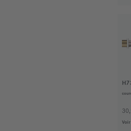
H7
cour
30
Voir