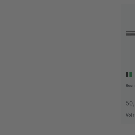
Rési
50
Voir