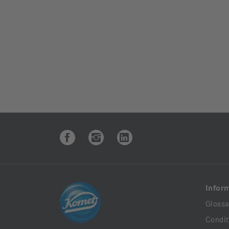
Infor
Glossa
Condit