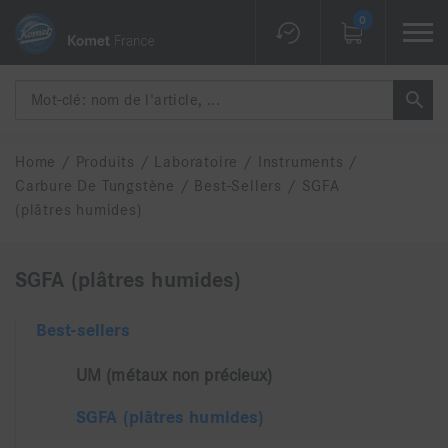
0
Home
/
Produits
/
Laboratoire
/
Instruments
/
Carbure De Tungstène
/
Best-Sellers
/
SGFA
(plâtres humides)
SGFA (plâtres humides)
Best-sellers
UM (métaux non précieux)
SGFA (plâtres humides)