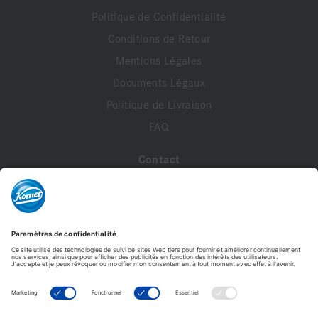
Politique de Confidentialité
Conditions de Retour
Mentions Légales
Documents Légaux
Politique de Livraison
FAQ
Contact
A propos de nous
Contactez-nous
Mon compte
Profil de compte
Adresses
Commandes