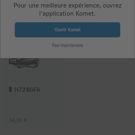
Pour une meilleure expérience, ouvrez
l’application Komet.
56,30 €
56,30 €
Ouvrir Komet
Pas maintenant
H72SGFA
56,30 €