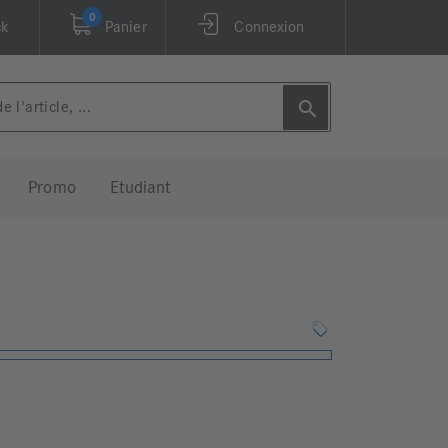
0
ck
Panier
Connexion
Promo
Etudiant