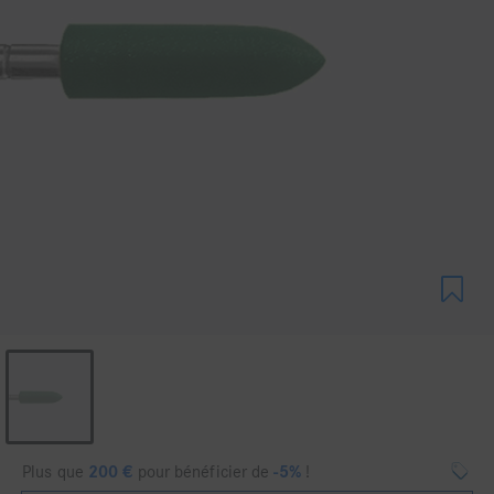
Plus que
200
€
pour bénéficier de
-5%
!