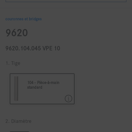
couronnes et bridges
9620
9620.104.045 VPE 10
1. Tige
104 - Pièce-à-main
standard
104 Pièce à main ø 2,35
2. Diamètre