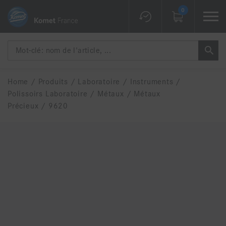
0
Home
/
Produits
/
Laboratoire
/
Instruments
/
Polissoirs Laboratoire
/
Métaux
/
Métaux
Précieux
/
9620