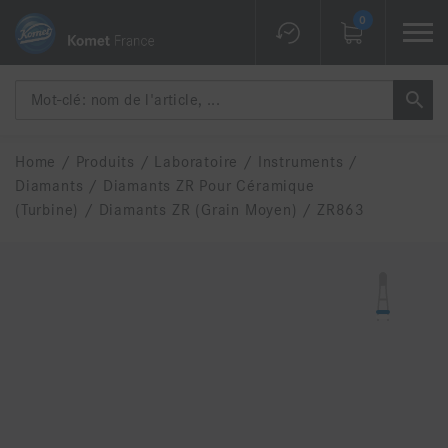
0
Home
/
Produits
/
Laboratoire
/
Instruments
/
Diamants
/
Diamants ZR Pour Céramique
(Turbine)
/
Diamants ZR (grain Moyen)
/
ZR863