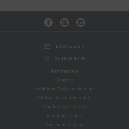
y compris la ZrO2
info@komet.fr
01 43 48 89 90
Informations
Glossaire
Conditions Générales de Vente
Politique de Confidentialité
Conditions de Retour
Mentions Légales
Documents Légaux