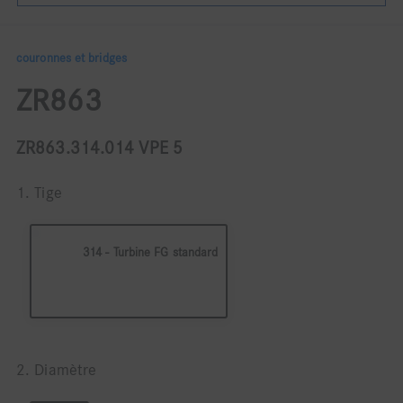
couronnes et bridges
ZR863
ZR863.314.014 VPE 5
1. Tige
314 - Turbine FG standard
2. Diamètre