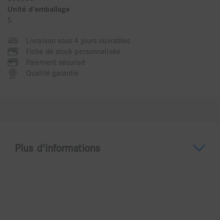
Unité d'emballage
5
Livraison sous 4 jours ouvrables
Fiche de stock personnalisée
Paiement sécurisé
Qualité garantie
Plus d'informations
A propos du ZR863
Flamme Pour la retouche de toutes les céramiques,