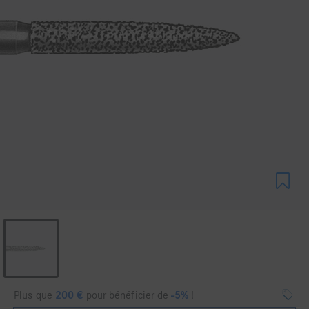
Plus que
200
€
pour bénéficier de
-5%
!