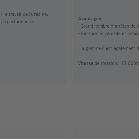
le travail de la résine.
Avantages :
ntes performances.
- Grand nombre d'arrêtes de 
- Denture universelle et croi
La gamme E est également di
Vitesse de rotation : 15 000