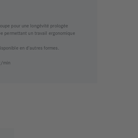
coupe pour une longévité prologée
sée permettant un travail ergonomique
sponible en d'autres formes.
tr/min