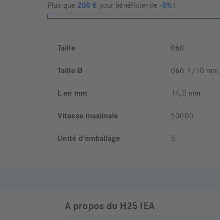
Plus que
200
€
pour bénéficier de
-5%
!
Taille
060
Taille Ø
060 1/10 mm
L en mm
14,0 mm
Vitesse maximale
50000
Unité d'emballage
5
A propos du H251EA