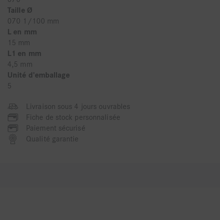
Taille Ø
070 1/100 mm
L en mm
15 mm
L1 en mm
4,5 mm
Unité d'emballage
5
Livraison sous 4 jours ouvrables
Fiche de stock personnalisée
Paiement sécurisé
Qualité garantie