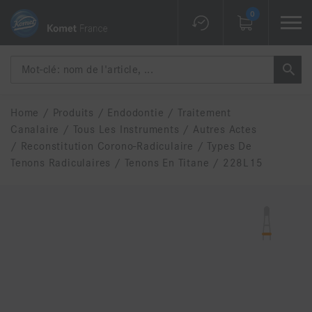
0
Home
/
Produits
/
Endodontie
/
Traitement
Canalaire
/
Tous Les Instruments
/
Autres Actes
/
Reconstitution Corono-Radiculaire
/
Types De
Tenons Radiculaires
/
Tenons En Titane
/
228L15