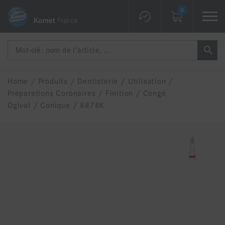
0
Home
/
Produits
/
Dentisterie
/
Utilisation
/
Préparations Coronaires
/
Finition
/
Congé
Ogival
/
Conique
/
8878K