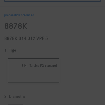
préparation coronaire
8878K
8878K.314.012 VPE 5
1. Tige
314 - Turbine FG standard
2. Diamètre