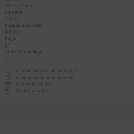
012 1/10 mm
L en mm
8,0 mm
Vitesse maximale
300000
Angle
2°
Unité d'emballage
5
Livraison sous 4 jours ouvrables
Fiche de stock personnalisée
Paiement sécurisé
Qualité garantie