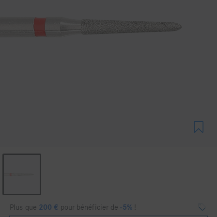
Plus que
200
€
pour bénéficier de
-5%
!