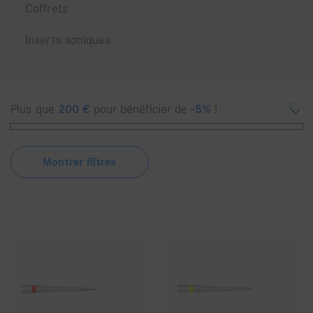
Coffrets
Inserts soniques
Plus que
200
€
pour bénéficier de
-5%
!
Montrer filtres