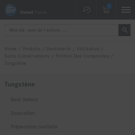
0
Home
/
Produits
/
Dentisterie
/
Utilisation
/
Soins Conservateurs
/
Finition Des Composites
/
Tungstène
Tungstène
Best-Sellers
Excavation
Préparation cavitaire