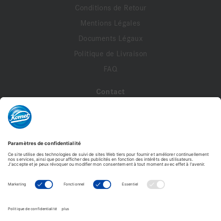
Conditions de Retour
Mentions Légales
Documents Légaux
Politique de Livraison
FAQ
Contact
A propos de nous
Contactez-nous
Mon compte
Profil de compte
Adresses
Commandes
Modifier le mot de passe